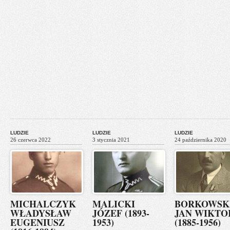
LUDZIE
LUDZIE
LUDZIE
26 czerwca 2022
3 stycznia 2021
24 października 2020
MICHALCZYK
MALICKI
BORKOWSK
WŁADYSŁAW
JÓZEF (1893-
JAN WIKTO
EUGENIUSZ
1953)
(1885-1956)