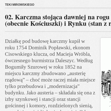
TEKI MIROWSKIEGO
02. Karczma stojąca dawniej na rogu 
(obecnie Kościuszki) i Rynku (stan z 
Działkę pod budowę karczmy kupił w
roku 1754 Dominik Popławski, ekonom
Cisowskiego klucza, od Macieja Wróbla,
ówczesnego burmistrza Daleszyc. Według
Bogumiły Szurowej w roku 1852 na
miejscu karczmy zbudowano „austerię
rządową” – choć może raczej miała miejsce
tylko przebudowa i „modernizacja”
budynku. Jako austeria – składała się ona z
izby szynkowej i stancji oraz stancji
gościnnej i komory, rozdzielonych sienią,