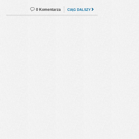
0 Komentarza
CIĄG DALSZY