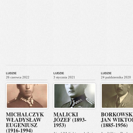
LUDZIE
LUDZIE
LUDZIE
26 czerwca 2022
3 stycznia 2021
24 października 2020
MICHALCZYK
MALICKI
BORKOWSK
WŁADYSŁAW
JÓZEF (1893-
JAN WIKTO
EUGENIUSZ
1953)
(1885-1956)
(1916-1994)