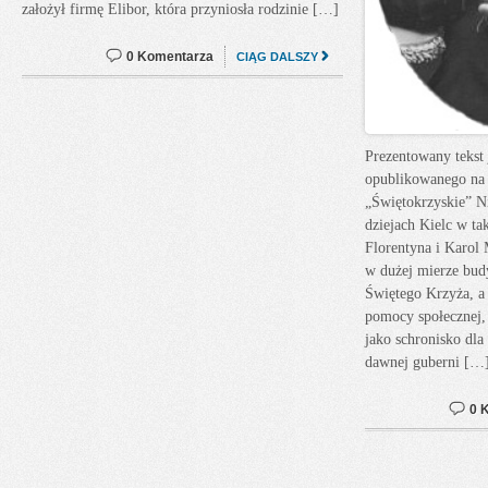
założył firmę Elibor, która przyniosła rodzinie […]
0 Komentarza
CIĄG DALSZY
Prezentowany tekst 
opublikowanego na
„Świętokrzyskie” Ni
dziejach Kielc w ta
Florentyna i Karol
w dużej mierze bud
Świętego Krzyża, a
pomocy społecznej,
jako schronisko dla
dawnej guberni […
0 