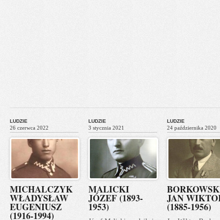
LUDZIE
LUDZIE
LUDZIE
26 czerwca 2022
3 stycznia 2021
24 października 2020
MICHALCZYK
MALICKI
BORKOWSK
WŁADYSŁAW
JÓZEF (1893-
JAN WIKTO
EUGENIUSZ
1953)
(1885-1956)
(1916-1994)