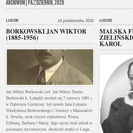
ARCHIWUM | PAŹDZIERNIK, 2020
LUDZIE
24 października 2020
LUDZIE
BORKOWSKI JAN WIKTOR
MALSKA F
(1885-1956)
ZIELIŃSKI
KAROL
Jan Wiktor Borkowski (wł. Jan Wiktor Dunin-
Borkowski h. Łabędź) urodził się 7 czerwca 1885 r.
w Dąbrowie Górniczej, był synem Jana Łukasza
Władysława Borkowskiego i Teodory z Mazarakich
h. Newlin, miał czworo rodzeństwa: Piotra,
Elżbietę, Barbarę i Marię. Jego ojciec brał udział w
powstaniu styczniowym, ukończył studia w Liege,