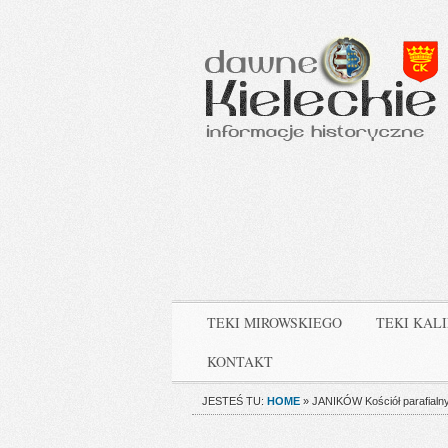
TEKI MIROWSKIEGO
TEKI KAL
KONTAKT
JESTEŚ TU:
HOME
»
JANIKÓW Kościół parafialny