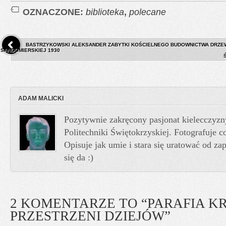
OZNACZONE:
biblioteka
,
polecane
BASTRZYKOWSKI ALEKSANDER ZABYTKI KOŚCIELNEGO BUDOWNICTWA DRZEW
SANDOMIERSKIEJ 1930
ADAM MALICKI
Pozytywnie zakręcony pasjonat kielecczyzn
Politechniki Świętokrzyskiej. Fotografuje co
Opisuje jak umie i stara się uratować od z
się da :)
2 KOMENTARZE TO “PARAFIA K
PRZESTRZENI DZIEJÓW”