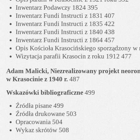
Inwentarz Podawczy 1824 395
Inwentarz Fundi Instructi z 1831 407
Inwentarz Fundi Instructi z 1835 422
Inwentarz Fundi Instructi z 1840 438
Inwentarz Fundi Instructi z 1864 457
Opis Kościoła Krasocińskiego sporządzony w
Wizytacja parafii Krasocin z roku 1912 477
Adam Malicki, Niezrealizowany projekt neoro
w Krasocinie z 1940 r.
487
Wskazówki bibliograficzne
499
Źródła pisane 499
Źródła drukowane 503
Opracowania 504
Wykaz skrótów 508