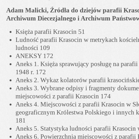
Adam Malicki, Źródła do dziejów parafii Kras
Archiwum Diecezjalnego i Archiwum Państwow
Księża parafii Krasocin 51
Ludność parafii Krasocin w metrykach kościel
ludności 109
ANEKSY 172
Aneks 1. Księża sprawujący posługę na parafii
1948 r. 172
Aneks 2. Wykaz kolatorów parafii krasociński
Aneks 3. Wybrane odpisy i fragmenty dokume
miejscowości z parafii Krasocin 174
Aneks 4. Miejscowości z parafii Krasocin w S
geograficznym Królestwa Polskiego i innych 
181
Aneks 5. Statystyka ludności parafii Krasoci
Aneks 6. Powierzchnia miejscowości z parafii