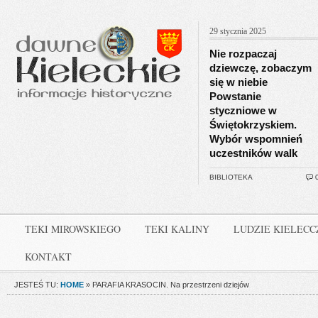
29 stycznia 2025
Nie rozpaczaj
dziewczę, zobaczym
się w niebie
Powstanie
styczniowe w
Świętokrzyskiem.
Wybór wspomnień
uczestników walk
BIBLIOTEKA
TEKI MIROWSKIEGO
TEKI KALINY
LUDZIE KIELEC
KONTAKT
JESTEŚ TU:
HOME
»
PARAFIA KRASOCIN. Na przestrzeni dziejów