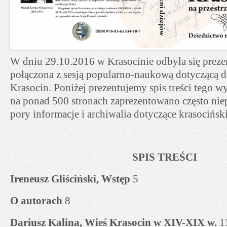
W dniu 29.10.2016 w Krasocinie odbyła się prezen
połączona z sesją popularno-naukową dotyczącą dz
Krasocin. Poniżej prezentujemy spis treści tego w
na ponad 500 stronach zaprezentowano często nie
pory informacje i archiwalia dotyczące krasocińskie
SPIS TREŚCI
Ireneusz Gliściński, Wstęp
5
O autorach
8
Dariusz Kalina, Wieś Krasocin w XIV-XIX w.
1