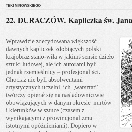
TEKI MIROWSKIEGO
22. DURACZÓW. Kapliczka św. Jan
Wprawdzie zdecydowana większość
dawnych kapliczek zdobiących polski
krajobraz stano-wiła w jakimś sensie dzieło
sztuki ludowej, ale ich autorami byli
jednak rzemieślnicy – profesjonaliści.
Chociaż nie byli absolwentami
artystycznych uczelni, ich „warsztat”
twórczy opierał się na naśladownictwie
obowiązujących w danym okresie nurtów
i kierunków w sztuce (czasem z
wynikającymi z prowincjonalizmu
istotnymi opóźnieniami). Dopiero w