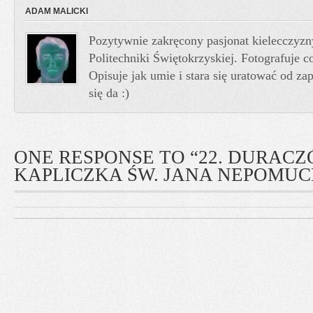
ADAM MALICKI
Pozytywnie zakręcony pasjonat kielecczyzn
Politechniki Świętokrzyskiej. Fotografuje co
Opisuje jak umie i stara się uratować od z
się da :)
ONE RESPONSE TO “22. DURACZ
KAPLICZKA ŚW. JANA NEPOMU